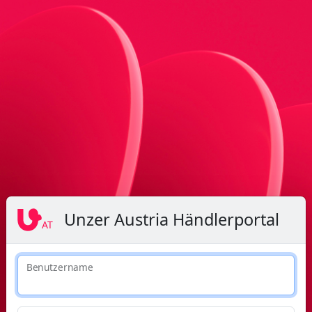
Unzer Austria Händlerportal
AT
Benutzername