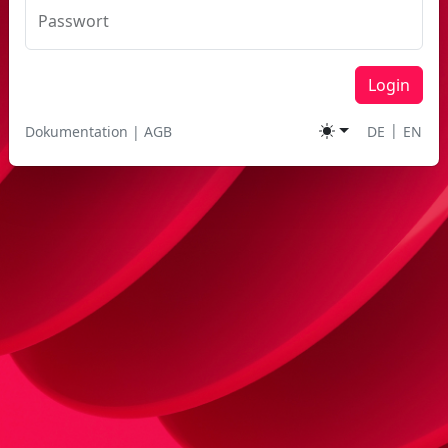
Passwort
Login
|
Dokumentation
|
AGB